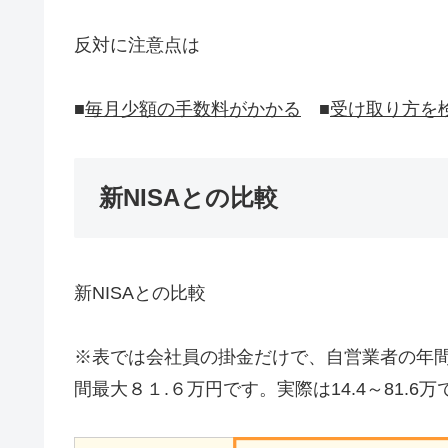
反対に注意点は
■
毎月少額の手数料がかかる
■
受け取り方を
新NISAとの比較
新NISAとの比較
※表では会社員の掛金だけで、自営業者の年間
間最大８１.６万円です。実際は14.4～81.6万