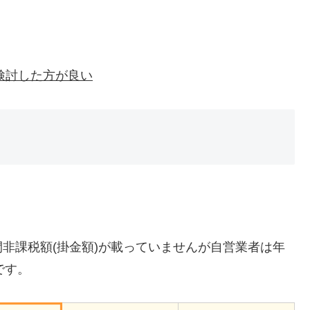
検討した方が良い
非課税額(掛金額)が載っていませんが自営業者は年
です。