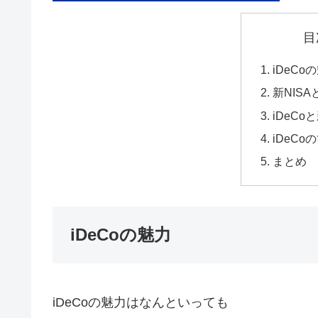
目
iDeCo
新NIS
iDeCo
iDeC
まとめ
iDeCoの魅力
iDeCoの魅力はなんといっても