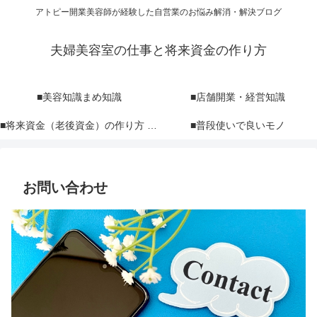
アトピー開業美容師が経験した自営業のお悩み解消・解決ブログ
夫婦美容室の仕事と将来資金の作り方
■美容知識まめ知識
■店舗開業・経営知識
■将来資金（老後資金）の作り方 NISA iDeCo 投資
■普段使いで良いモノ
お問い合わせ