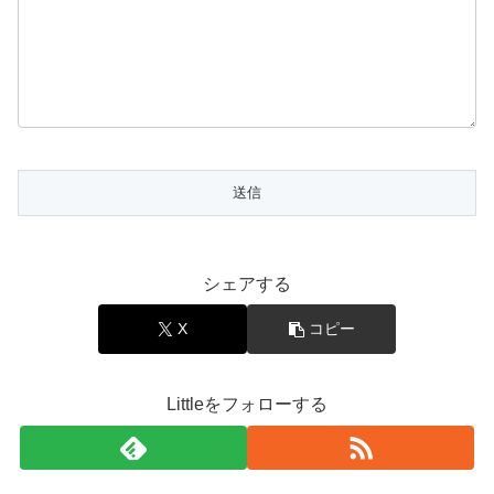
シェアする
X
コピー
Littleをフォローする