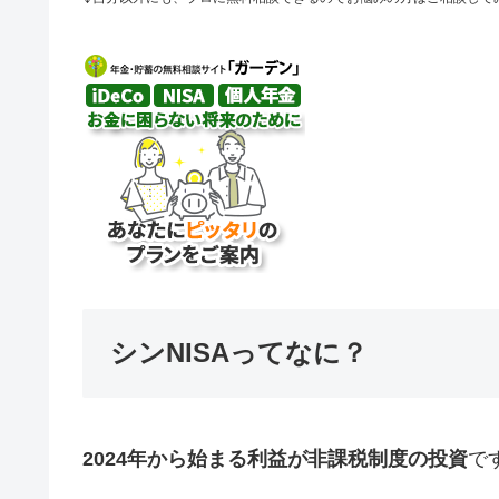
シンNISAってなに？
2024年から始まる利益が非課税制度の投資
で