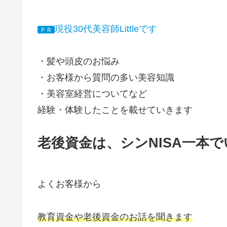
現役30代美容師Littleです
ＰＲ
・髪や頭皮のお悩み
・お客様から質問の多い美容知識
・美容室経営についてなど
経験・体験したことを載せていきます
老後資金は、シンNISA一本
よくお客様から
教育資金や老後資金のお話を聞きます