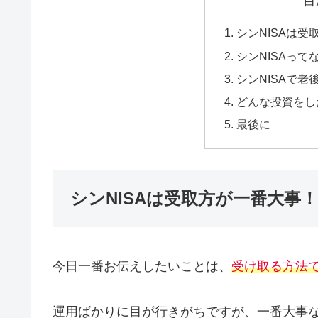
目
シンNISAは
シンNISAって
シンNISAで老
どんな投資をし
最後に
シンNISAは受取方が一番大事
今日一番お伝えしたいことは、
受け取る方法
運用ばかりに目が行きがちですが、一番大事