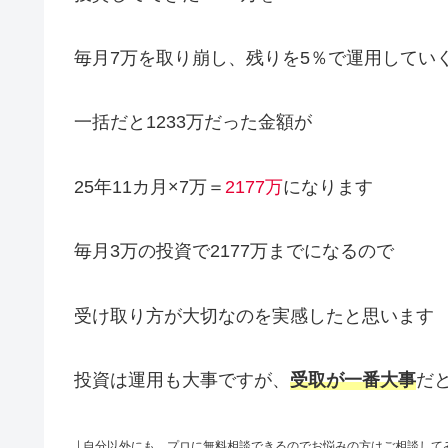
毎月7万を取り崩し、残りを5％で運用していく
一括だと1233万だった金額が
25年11カ月×7万＝
2177万
になります
毎月3万の投資で2177万までになるので
受け取り方が大切なのを実感したと思います
投資は運用も大事ですが、
受取が一番大事
だ
↓
自分以外にも、プロに無料相談できるのでお悩みの方はご相談して