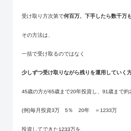
受け取り方次第で
何百万、下手したら数千万
その方法は、
一括で受け取るのではなく
少しずつ受け取りながら残りを運用していく
45歳の方が65歳まで20年投資し、91歳まで
(例)毎月投資3万 5％ 20年 ＝1233万
投資してできた1233万を