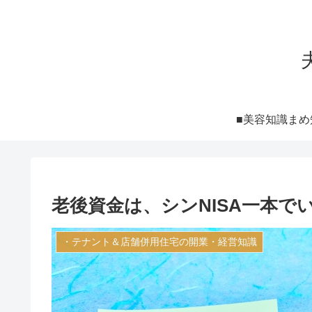
■美容知識まめ
老後資金は、シンNISA一本で
・テナント＆店舗併用住宅の開業・経営知識