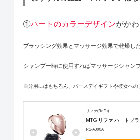
①
ハートのカラーデザイン
がかわ
ブラッシング効果とマッサージ効果で乾燥し
シャンプー時に使用すればマッサージシャン
自分用にはもちろん、バースデイギフトや彼女への
リファ(ReFa)
MTG リファ ハートブラシ
RS-AJ00A