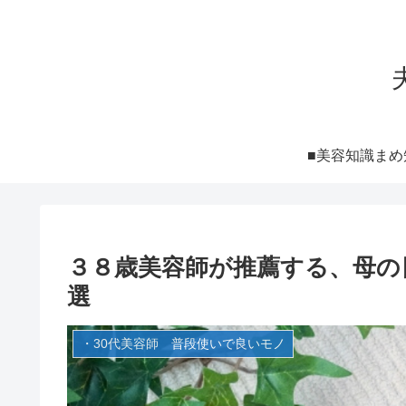
■美容知識まめ
３８歳美容師が推薦する、母の
選
・30代美容師 普段使いで良いモノ