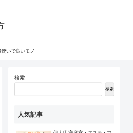
方
段使いで良いモノ
検索
検索
人気記事
個人店(美容室・エステ・マ