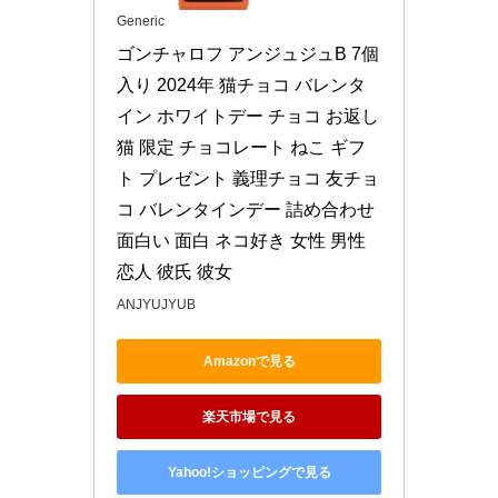
Generic
ゴンチャロフ アンジュジュB 7個
入り 2024年 猫チョコ バレンタ
イン ホワイトデー チョコ お返し 
猫 限定 チョコレート ねこ ギフ
ト プレゼント 義理チョコ 友チョ
コ バレンタインデー 詰め合わせ 
面白い 面白 ネコ好き 女性 男性 
恋人 彼氏 彼女
ANJYUJYUB
Amazonで見る
楽天市場で見る
Yahoo!ショッピングで見る