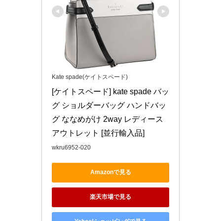
Kate spade(ケイトスペード)
[ケイトスペード] kate spade バッ
グ ショルダーバッグ ハンドバッ
グ ななめがけ 2way レディース 
アウトレット [並行輸入品]
wkru6952-020
Amazonで見る
楽天市場で見る