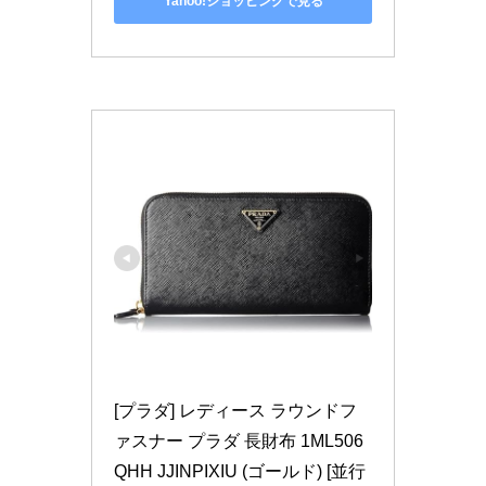
Yahoo!ショッピングで見る
[プラダ] レディース ラウンドフ
ァスナー プラダ 長財布 1ML506
QHH JJINPIXIU (ゴールド) [並行